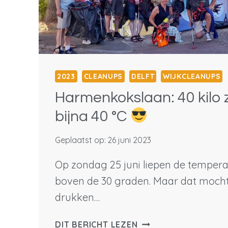
2023
CLEANUPS
DELFT
WIJKCLEANUPS
Harmenkokslaan: 40 kilo z
bijna 40 °C
Geplaatst op:
26 juni 2023
Op zondag 25 juni liepen de tempera
boven de 30 graden. Maar dat mocht 
drukken…
HARMENKOKSLAAN:
DIT BERICHT LEZEN