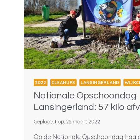
2022
CLEANUPS
LANSINGERLAND
WIJKC
Nationale Opschoondag
Lansingerland: 57 kilo afv
Geplaatst op:
22 maart 2022
Op de Nationale Opschoondag haald