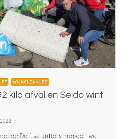
LFT
WIJKCLEANUPS
2 kilo afval en Seido wint
 2022
et de Delftse Jutters haalden we