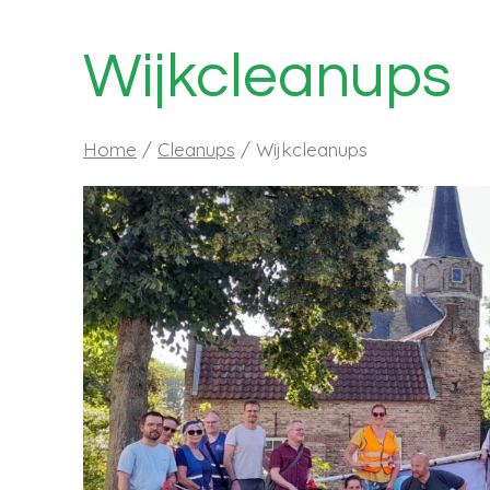
Wijkcleanups
Home
/
Cleanups
/
Wijkcleanups