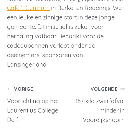
Cafe ’t Centrum
in Berkel en Rodenrijs. Wat
een leuke en zinnige start in deze jonge
gemeente. Dit initiatief is zeker voor
herhaling vatbaar. Bedankt voor de
cadeaubonnen verloot onder de
deelnemers, sponsoren van
Lansingerland.
Berichtnavigatie
VORIGE
VOLGENDE
Voorlichting op het
167 kilo zwerfafval
Laurentius College
minder in
Delft
Voordijkshoorn