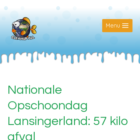
Doorgaan
naar
inhoud
Menu
Nationale
Opschoondag
Lansingerland: 57 kilo
afval