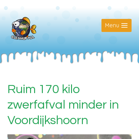
Doorgaan
naar
inhoud
Menu
Ruim 170 kilo
zwerfafval minder in
Voordijkshoorn