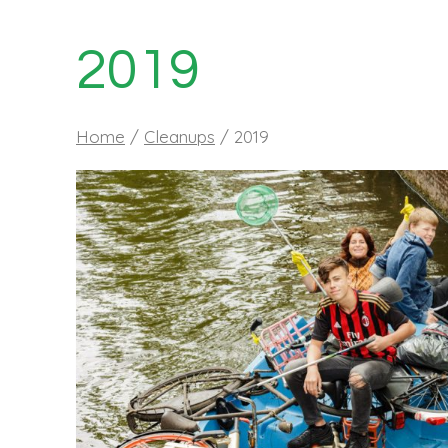
2019
Home
/
Cleanups
/
2019