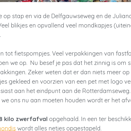
 op stap en via de Delfgauwseweg en de Julia
Veel blikjes en opvallend veel mondkapjes (uitein
.
n tot fietspompjes. Veel verpakkingen van fastf
pen we op. Nu besef je pas dat het zinnig is om s
pakkingen. Zeker weten dat er dan niets meer op st
sjes gekleed en voorzien van een pet met logo 
iast aan het eindpunt aan de Rotterdamseweg.
we ons nu aan moeten houden wordt er het afv
8 kilo zwerfafval
opgehaald. In een ter beschik
ondis
wordt alles netjes opgestapeld.