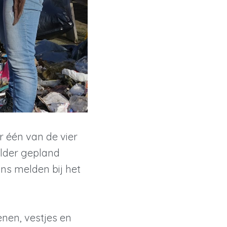
r één van de vier
lder gepland
ons melden bij het
nen, vestjes en