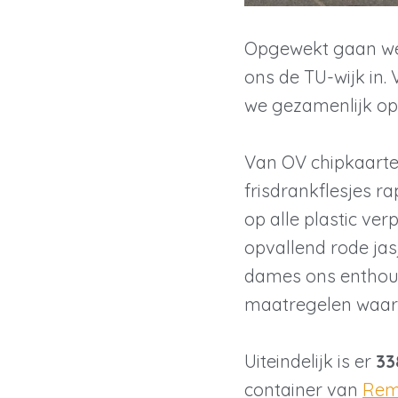
Opgewekt gaan we
ons de TU-wijk in. 
we gezamenlijk op
Van OV chipkaarte
frisdrankflesjes ra
op alle plastic ver
opvallend rode ja
dames ons enthous
maatregelen waar 
Uiteindelijk is er
33
container van
Rem