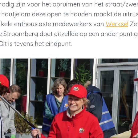
nodig zijn voor het opruimen van het straat/zwerf
n houtje om deze open te houden maakt de uitrus
nkele enthousiaste medewerkers van
Werkse!
Ze 
e Stroomberg doet ditzelfde op een ander punt 
t is tevens het eindpunt.