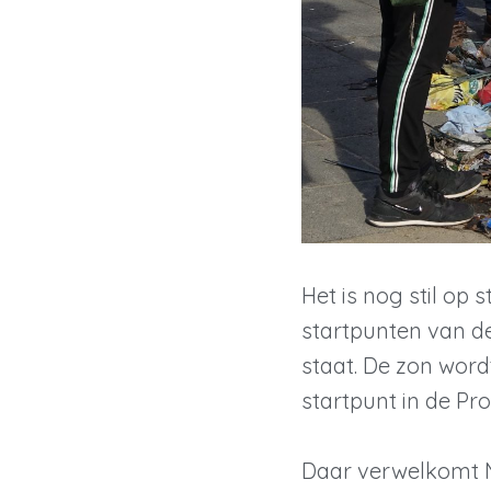
Het is nog stil op
startpunten van d
staat. De zon word
startpunt in de Pr
Daar verwelkomt M