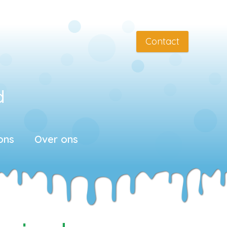
Contact
d
ons
Over ons