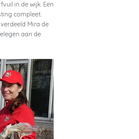
vuil in de wijk. Een
ting compleet.
verdeeld Mira de
gelegen aan de