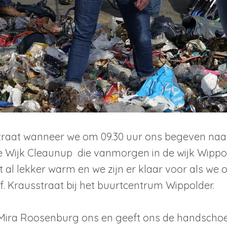
 straat wanneer we om 09.30 uur ons begeven naa
e Wijk Cleaunup die vanmorgen in de wijk Wippo
t al lekker warm en we zijn er klaar voor als we 
of. Krausstraat bij het buurtcentrum Wippolder.
ira Roosenburg ons en geeft ons de handschoe